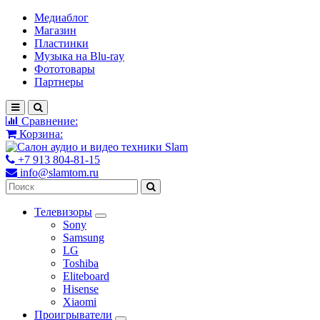
Медиаблог
Магазин
Пластинки
Музыка на Blu-ray
Фототовары
Партнеры
Сравнение:
Корзина:
+7 913 804-81-15
info@slamtom.ru
Телевизоры
Sony
Samsung
LG
Toshiba
Eliteboard
Hisense
Xiaomi
Проигрыватели