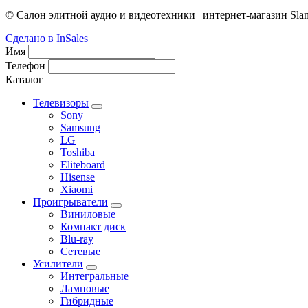
© Салон элитной аудио и видеотехники | интернет-магазин Sla
Сделано в InSales
Имя
Телефон
Каталог
Телевизоры
Sony
Samsung
LG
Toshiba
Eliteboard
Hisense
Xiaomi
Проигрыватели
Виниловые
Компакт диск
Blu-ray
Сетевые
Усилители
Интегральные
Ламповые
Гибридные