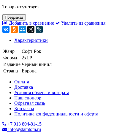
Товар отсутствует
Предзаказ
Добавить в сравнение
Удалить из сравнения
Характеристики
Жанр
Софт-Рок
Формат
2xLP
Издание
Черный винил
Страна
Европа
Оплата
Доставка
Условия обмена и возврата
Наш спонсор
Обратная связь
Контакты
Политика конфиденциальности и оферта
+7 913 804-81-15
info@slamtom.ru