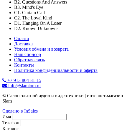
B2. Questions And Answers
B3. Mind's Eye
C1. Curtain Call
C2. The Loyal Kind
D1. Hanging On A Loser
D2. Known Unknowns
Оплата
Доставка
Условия обмена и возврата
Наш спонсор
Обратная связь
Контакты
Политика конфиденциальности и оферта
+7 913 804-81-15
info@slamtom.ru
© Салон элитной аудио и видеотехники | интернет-магазин
Slam
Сделано в InSales
Имя
Телефон
Каталог