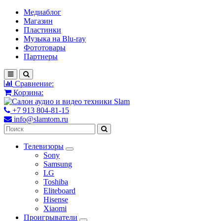
Медиаблог
Магазин
Пластинки
Музыка на Blu-ray
Фототовары
Партнеры
Сравнение:
Корзина:
+7 913 804-81-15
info@slamtom.ru
Телевизоры
Sony
Samsung
LG
Toshiba
Eliteboard
Hisense
Xiaomi
Проигрыватели