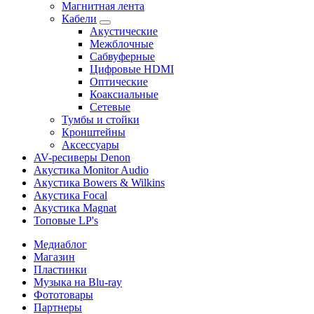
Магнитная лента
Кабели
Акустические
Межблочные
Сабвуферные
Цифровые HDMI
Оптические
Коаксиальные
Сетевые
Тумбы и стойки
Кронштейны
Аксессуары
AV-ресиверы Denon
Акустика Monitor Audio
Акустика Bowers & Wilkins
Акустика Focal
Акустика Magnat
Топовые LP's
Медиаблог
Магазин
Пластинки
Музыка на Blu-ray
Фототовары
Партнеры