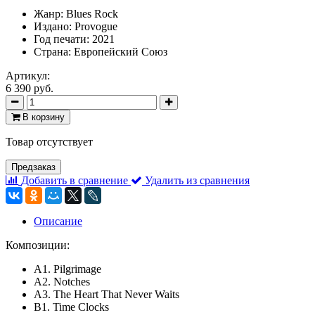
Жанр: Blues Rock
Издано: Provogue
Год печати: 2021
Страна: Европейский Союз
Артикул:
6 390 руб.
В корзину
Товар отсутствует
Предзаказ
Добавить в сравнение
Удалить из сравнения
Описание
Композиции:
A1. Pilgrimage
A2. Notches
A3. The Heart That Never Waits
B1. Time Clocks