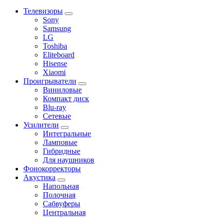
Телевизоры
Sony
Samsung
LG
Toshiba
Eliteboard
Hisense
Xiaomi
Проигрыватели
Виниловые
Компакт диск
Blu-ray
Сетевые
Усилители
Интегральные
Ламповые
Гибридные
Для наушников
Фонокорректоры
Акустика
Напольная
Полочная
Сабвуферы
Центральная