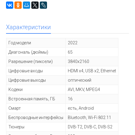
Характеристики
Год модели
2022
Диагональ (дюймы)
65
Разрешение (пиксели)
3840x2160
Цифровые входы
HDMI x4, USB x2, Ethernet
Цифровые выходы
оптический
Кодеки
AVI, MKV, MPEG4
Встроенная память, ГБ
16
Смарт
есть, Android
Беспроводные интерфейсы
Bluetooth, Wi-Fi 802.11
Тюнеры
DVB-T2, DVB-C, DVB-S2