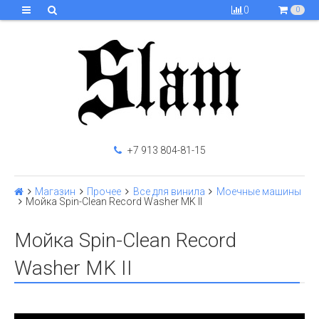
0
0
+7 913 804-81-15
Магазин
Прочее
Все для винила
Моечные машины
Мойка Spin-Clean Record Washer MK II
Мойка Spin-Clean Record
Washer MK II