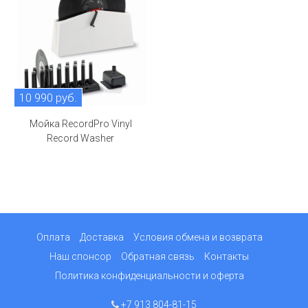
10 990 руб.
Мойка RecordPro Vinyl
Record Washer
Оплата
Доставка
Условия обмена и возврата
Наш спонсор
Обратная связь
Контакты
Политика конфиденциальности и оферта
+7 913 804-81-15