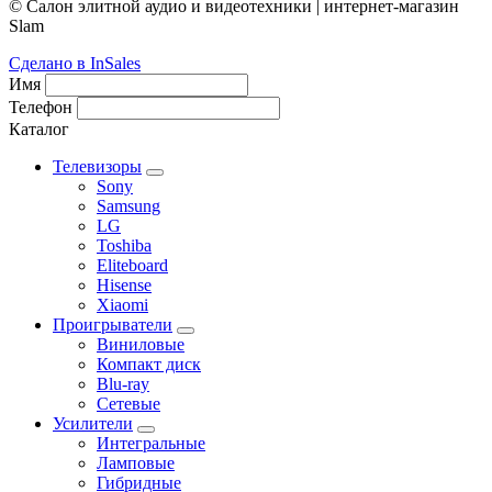
© Салон элитной аудио и видеотехники | интернет-магазин
Slam
Сделано в InSales
Имя
Телефон
Каталог
Телевизоры
Sony
Samsung
LG
Toshiba
Eliteboard
Hisense
Xiaomi
Проигрыватели
Виниловые
Компакт диск
Blu-ray
Сетевые
Усилители
Интегральные
Ламповые
Гибридные