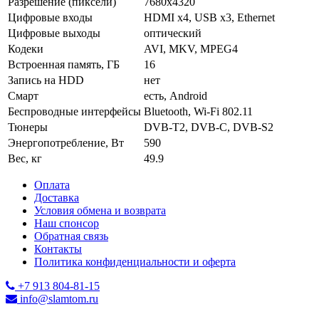
Разрешение (пиксели)
7680x4320
Цифровые входы
HDMI x4, USB x3, Ethernet
Цифровые выходы
оптический
Кодеки
AVI, MKV, MPEG4
Встроенная память, ГБ
16
Запись на HDD
нет
Смарт
есть, Android
Беспроводные интерфейсы
Bluetooth, Wi-Fi 802.11
Тюнеры
DVB-T2, DVB-C, DVB-S2
Энергопотребление, Вт
590
Вес, кг
49.9
Оплата
Доставка
Условия обмена и возврата
Наш спонсор
Обратная связь
Контакты
Политика конфиденциальности и оферта
+7 913 804-81-15
info@slamtom.ru