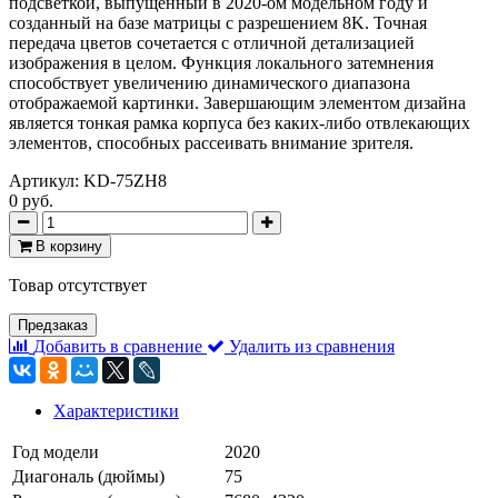
подсветкой, выпущенный в 2020-ом модельном году и
созданный на базе матрицы с разрешением 8K. Точная
передача цветов сочетается с отличной детализацией
изображения в целом. Функция локального затемнения
способствует увеличению динамического диапазона
отображаемой картинки. Завершающим элементом дизайна
является тонкая рамка корпуса без каких-либо отвлекающих
элементов, способных рассеивать внимание зрителя.
Артикул:
KD-75ZH8
0 руб.
В корзину
Товар отсутствует
Предзаказ
Добавить в сравнение
Удалить из сравнения
Характеристики
Год модели
2020
Диагональ (дюймы)
75