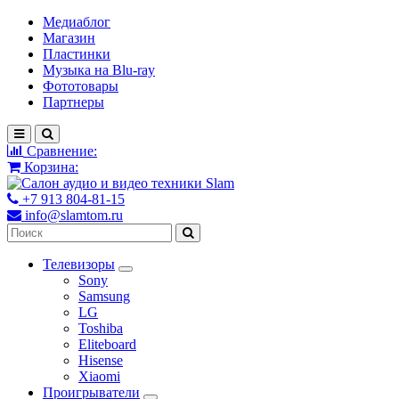
Медиаблог
Магазин
Пластинки
Музыка на Blu-ray
Фототовары
Партнеры
Сравнение:
Корзина:
+7 913 804-81-15
info@slamtom.ru
Телевизоры
Sony
Samsung
LG
Toshiba
Eliteboard
Hisense
Xiaomi
Проигрыватели