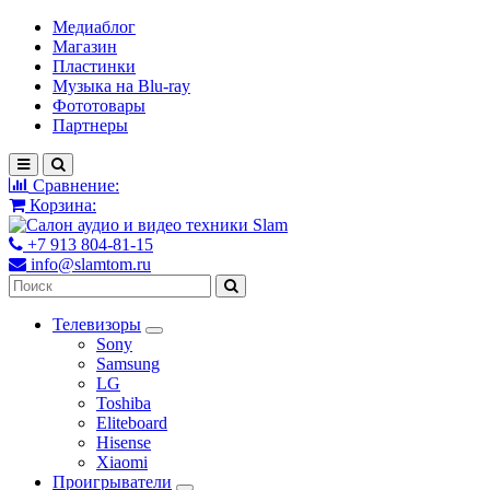
Медиаблог
Магазин
Пластинки
Музыка на Blu-ray
Фототовары
Партнеры
Сравнение:
Корзина:
+7 913 804-81-15
info@slamtom.ru
Телевизоры
Sony
Samsung
LG
Toshiba
Eliteboard
Hisense
Xiaomi
Проигрыватели