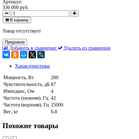
Артикул:
336 000 руб.
В корзину
Товар отсутствует
Предзаказ
Добавить в сравнение
Удалить из сравнения
Характеристики
Мощность, Вт
200
Чувствительность, дБ
87
Импеданс, Ом
4
Частота (нижняя), Гц
42
Частота (верхняя), Гц
25000
Вес, кг
6.8
Похожие товары