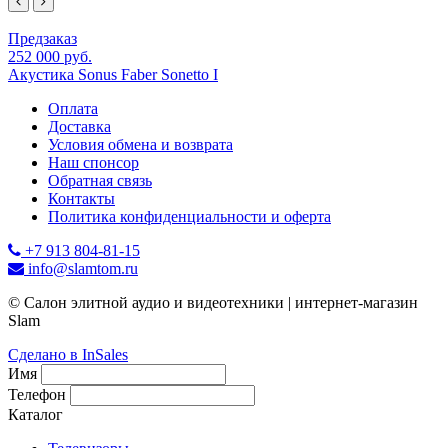
Предзаказ
252 000 руб.
Акустика Sonus Faber Sonetto I
Оплата
Доставка
Условия обмена и возврата
Наш спонсор
Обратная связь
Контакты
Политика конфиденциальности и оферта
+7 913 804-81-15
info@slamtom.ru
© Салон элитной аудио и видеотехники | интернет-магазин
Slam
Сделано в InSales
Имя
Телефон
Каталог