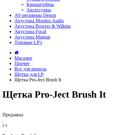
Кронштейны
Аксессуары
AV-ресиверы Denon
Акустика Monitor Audio
Акустика Bowers & Wilkins
Акустика Focal
Акустика Magnat
Топовые LP's
Магазин
Прочее
Все для винила
Щетки для LP
Щетка Pro-Ject Brush It
Щетка Pro-Ject Brush It
Предзаказ