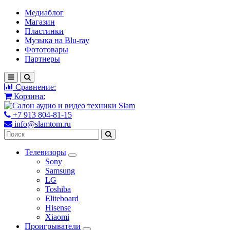
Медиаблог
Магазин
Пластинки
Музыка на Blu-ray
Фототовары
Партнеры
Сравнение:
Корзина:
+7 913 804-81-15
info@slamtom.ru
Телевизоры
Sony
Samsung
LG
Toshiba
Eliteboard
Hisense
Xiaomi
Проигрыватели