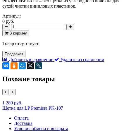
Pro-Ject «Brush It» – это щетка из углеродного волокна для
сухой чистки виниловых пластинок.
Артикул:
0 руб.
В корзину
Товар отсутствует
Предзаказ
Добавить в сравнение
Удалить из сравнения
Похожие товары
1 280 руб.
Щетка для LP Premiera PK-107
Оплата
Доставка
Условия обмена и возврата