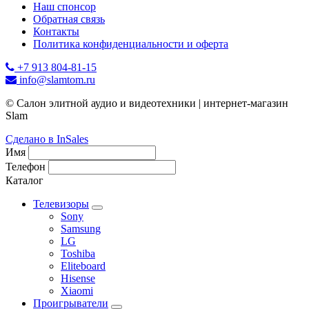
Наш спонсор
Обратная связь
Контакты
Политика конфиденциальности и оферта
+7 913 804-81-15
info@slamtom.ru
© Салон элитной аудио и видеотехники | интернет-магазин
Slam
Сделано в InSales
Имя
Телефон
Каталог
Телевизоры
Sony
Samsung
LG
Toshiba
Eliteboard
Hisense
Xiaomi
Проигрыватели