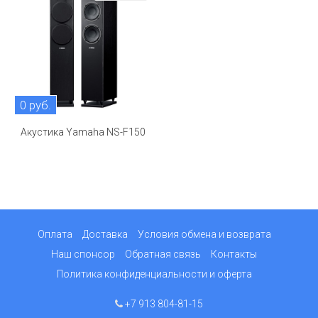
0 руб.
Акустика Yamaha NS-F150
Оплата
Доставка
Условия обмена и возврата
Наш спонсор
Обратная связь
Контакты
Политика конфиденциальности и оферта
+7 913 804-81-15