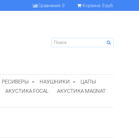
Сравнение:
0
Корзина:
0 руб.
РЕСИВЕРЫ
НАУШНИКИ
ЦАПЫ
АКУСТИКА FOCAL
АКУСТИКА MAGNAT