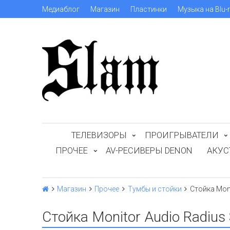
Медиаблог
Магазин
Пластинки
Музыка на Blu-
ТЕЛЕВИЗОРЫ
ПРОИГРЫВАТЕЛИ
ПРОЧЕЕ
AV-РЕСИВЕРЫ DENON
АКУС
Магазин
Прочее
Тумбы и стойки
Стойка Moni
Стойка Monitor Audio Radius