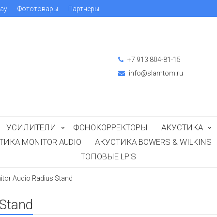
ray
Фототовары
Партнеры
+7 913 804-81-15
info@slamtom.ru
УСИЛИТЕЛИ
ФОНОКОРРЕКТОРЫ
АКУСТИКА
ТИКА MONITOR AUDIO
АКУСТИКА BOWERS & WILKINS
ТОПОВЫЕ LP'S
tor Audio Radius Stand
 Stand