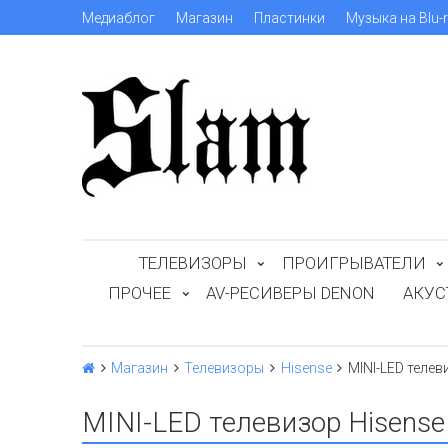
Медиаблог
Магазин
Пластинки
Музыка на Blu-
ТЕЛЕВИЗОРЫ
ПРОИГРЫВАТЕЛИ
ПРОЧЕЕ
AV-РЕСИВЕРЫ DENON
АКУС
Магазин
Телевизоры
Hisense
MINI-LED телев
MINI-LED телевизор Hisens