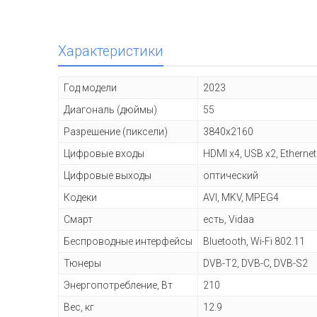
Характеристики
Год модели
2023
Диагональ (дюймы)
55
Разрешение (пиксели)
3840x2160
Цифровые входы
HDMI x4, USB x2, Ethernet
Цифровые выходы
оптический
Кодеки
AVI, MKV, MPEG4
Смарт
есть, Vidaa
Беспроводные интерфейсы
Bluetooth, Wi-Fi 802.11
Тюнеры
DVB-T2, DVB-C, DVB-S2
Энергопотребление, Вт
210
Вес, кг
12.9