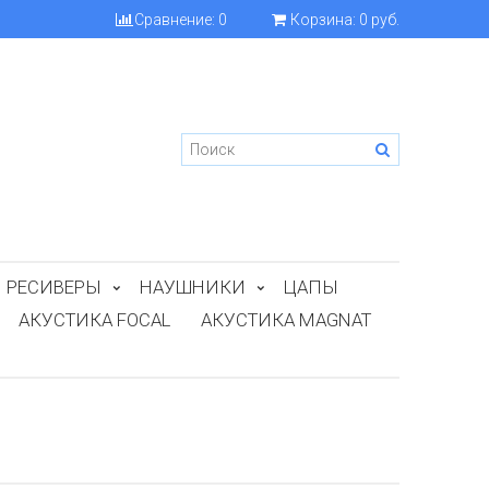
Сравнение:
0
Корзина:
0 руб.
РЕСИВЕРЫ
НАУШНИКИ
ЦАПЫ
АКУСТИКА FOCAL
АКУСТИКА MAGNAT