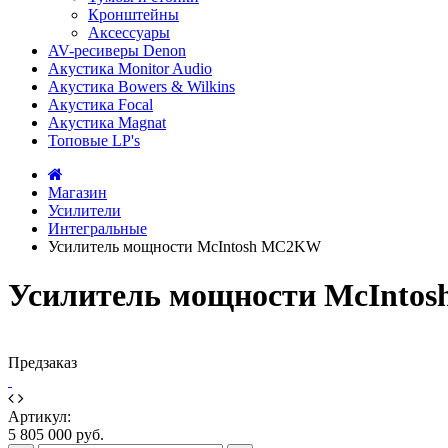
Кронштейны
Аксессуары
AV-ресиверы Denon
Акустика Monitor Audio
Акустика Bowers & Wilkins
Акустика Focal
Акустика Magnat
Топовые LP's
Магазин
Усилители
Интегральные
Усилитель мощности McIntosh MC2KW
Усилитель мощности McInt
Предзаказ
Артикул:
5 805 000 руб.