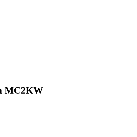
osh MC2KW