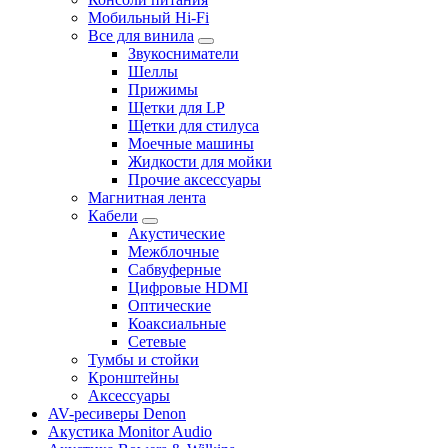
Мобильный Hi-Fi
Все для винила
Звукосниматели
Шеллы
Прижимы
Щетки для LP
Щетки для стилуса
Моечные машины
Жидкости для мойки
Прочие аксессуары
Магнитная лента
Кабели
Акустические
Межблочные
Сабвуферные
Цифровые HDMI
Оптические
Коаксиальные
Сетевые
Тумбы и стойки
Кронштейны
Аксессуары
AV-ресиверы Denon
Акустика Monitor Audio