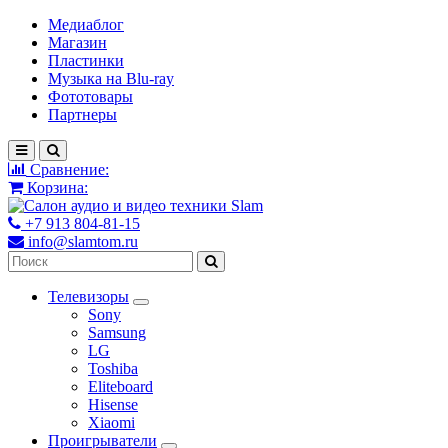
Медиаблог
Магазин
Пластинки
Музыка на Blu-ray
Фототовары
Партнеры
Сравнение:
Корзина:
+7 913 804-81-15
info@slamtom.ru
Телевизоры
Sony
Samsung
LG
Toshiba
Eliteboard
Hisense
Xiaomi
Проигрыватели