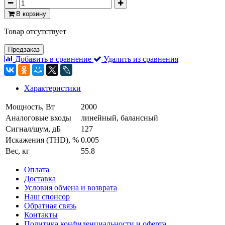
В корзину
Товар отсутствует
Предзаказ
Добавить в сравнение
Удалить из сравнения
Характеристики
Мощность, Вт
2000
Аналоговые входы
линейный, балансный
Сигнал/шум, дБ
127
Искажения (THD), %
0.005
Вес, кг
55.8
Оплата
Доставка
Условия обмена и возврата
Наш спонсор
Обратная связь
Контакты
Политика конфиденциальности и оферта