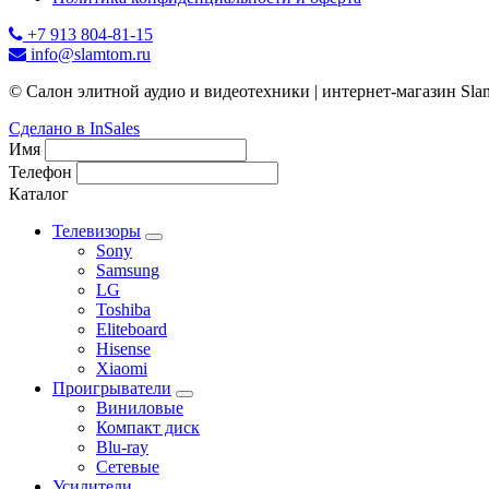
+7 913 804-81-15
info@slamtom.ru
© Салон элитной аудио и видеотехники | интернет-магазин Sla
Сделано в InSales
Имя
Телефон
Каталог
Телевизоры
Sony
Samsung
LG
Toshiba
Eliteboard
Hisense
Xiaomi
Проигрыватели
Виниловые
Компакт диск
Blu-ray
Сетевые
Усилители