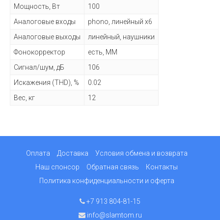
Мощность, Вт
100
Аналоговые входы
phono, линейный x6
Аналоговые выходы
линейный, наушники
Фонокорректор
есть, MM
Сигнал/шум, дБ
106
Искажения (THD), %
0.02
Вес, кг
12
Оплата
Доставка
Условия обмена и возврата
Наш спонсор
Обратная связь
Контакты
Политика конфиденциальности и оферта
+7 913 804-81-15
info@slamtom.ru