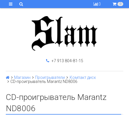
0
0
+7 913 804-81-15
Магазин
Проигрыватели
Компакт диск
CD-проигрыватель Marantz ND8006
CD-проигрыватель Marantz
ND8006