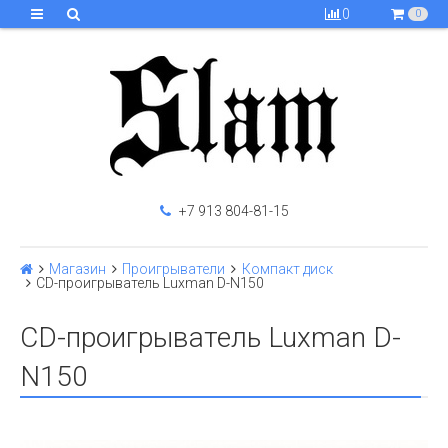
0
0
+7 913 804-81-15
Магазин
Проигрыватели
Компакт диск
CD-проигрыватель Luxman D-N150
CD-проигрыватель Luxman D-
N150