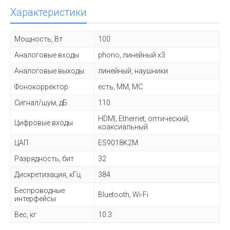
Характеристики
Мощность, Вт
100
Аналоговые входы
phono, линейный x3
Аналоговые выходы
линейный, наушники
Фонокорректор
есть, MM, MC
Сигнал/шум, дБ
110
HDMI, Ethernet, оптический,
Цифровые входы
коаксиальный
ЦАП
ES9018K2M
Разрядность, бит
32
Дискретизация, кГц
384
Беспроводные
Bluetooth, Wi-Fi
интерфейсы
Вес, кг
10.3