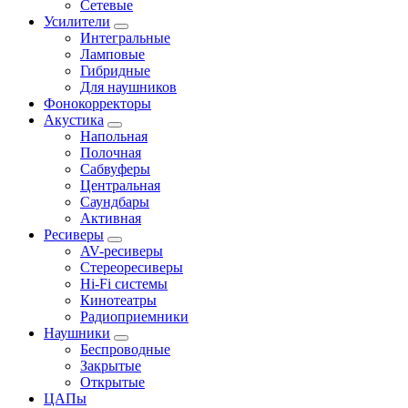
Сетевые
Усилители
Интегральные
Ламповые
Гибридные
Для наушников
Фонокорректоры
Акустика
Напольная
Полочная
Сабвуферы
Центральная
Саундбары
Активная
Ресиверы
AV-ресиверы
Стереоресиверы
Hi-Fi системы
Кинотеатры
Радиоприемники
Наушники
Беспроводные
Закрытые
Открытые
ЦАПы