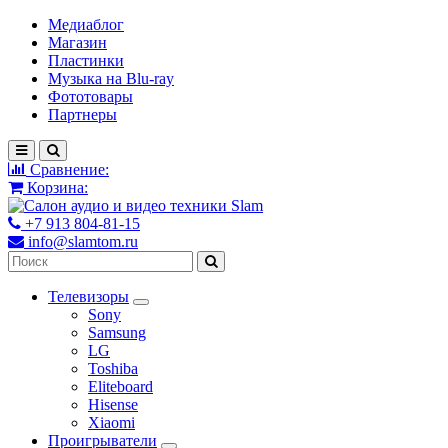
Медиаблог
Магазин
Пластинки
Музыка на Blu-ray
Фототовары
Партнеры
Сравнение:
Корзина:
+7 913 804-81-15
info@slamtom.ru
Телевизоры
Sony
Samsung
LG
Toshiba
Eliteboard
Hisense
Xiaomi
Проигрыватели