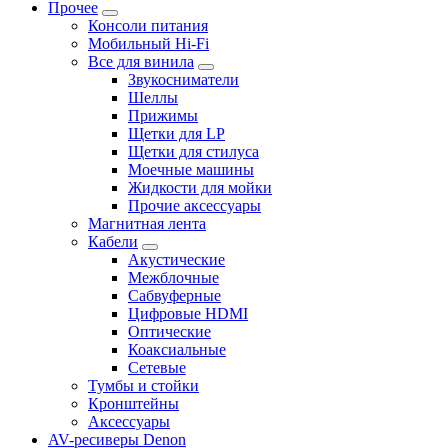
Прочее
Консоли питания
Мобильный Hi-Fi
Все для винила
Звукосниматели
Шеллы
Прижимы
Щетки для LP
Щетки для стилуса
Моечные машины
Жидкости для мойки
Прочие аксессуары
Магнитная лента
Кабели
Акустические
Межблочные
Сабвуферные
Цифровые HDMI
Оптические
Коаксиальные
Сетевые
Тумбы и стойки
Кронштейны
Аксессуары
AV-ресиверы Denon