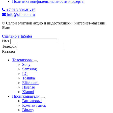
Политика конфиденциальности и оферта
+7 913 804-81-15
info@slamtom.ru
© Салон элитной аудио и видеотехники | интернет-магазин
Slam
Сделано в InSales
Имя
Телефон
Каталог
Телевизоры
Sony
Samsung
LG
Toshiba
Eliteboard
Hisense
Xiaomi
Проигрыватели
Виниловые
Компакт диск
Blu-ray