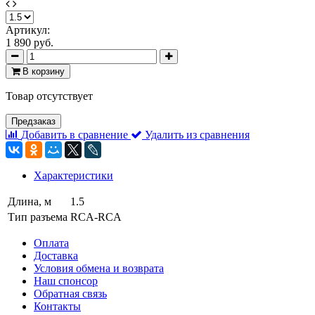
Артикул:
1 890 руб.
В корзину
Товар отсутствует
Предзаказ
Добавить в сравнение
Удалить из сравнения
Характеристики
Длина, м
1.5
Тип разъема
RCA-RCA
Оплата
Доставка
Условия обмена и возврата
Наш спонсор
Обратная связь
Контакты