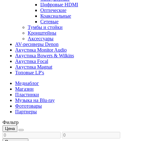
Цифровые HDMI
Оптические
Коаксиальные
Сетевые
Тумбы и стойки
Кронштейны
Аксессуары
AV-ресиверы Denon
Акустика Monitor Audio
Акустика Bowers & Wilkins
Акустика Focal
Акустика Magnat
Топовые LP's
Медиаблог
Магазин
Пластинки
Музыка на Blu-ray
Фототовары
Партнеры
Фильтр
Цена