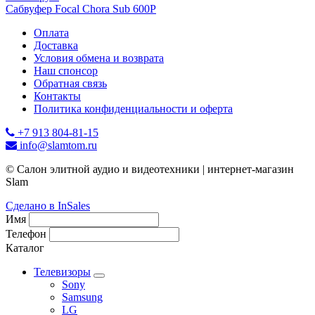
Сабвуфер Focal Chora Sub 600P
Оплата
Доставка
Условия обмена и возврата
Наш спонсор
Обратная связь
Контакты
Политика конфиденциальности и оферта
+7 913 804-81-15
info@slamtom.ru
© Салон элитной аудио и видеотехники | интернет-магазин
Slam
Сделано в InSales
Имя
Телефон
Каталог
Телевизоры
Sony
Samsung
LG