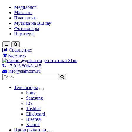
Медиаблог
Магазин
Пластинки
Музыка на Blu-ray
Фототовары
Партнеры
Сравнение:
Корзина:
+7 913 804-81-15
info@slamtom.ru
Телевизоры
Sony
Samsung
LG
Toshiba
Eliteboard
Hisense
Xiaomi
Проигрыватели