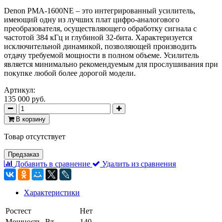
Denon PMA-1600NE – это интегрированный усилитель,
имеющий одну из лучших плат цифро-аналогового
преобразователя, осуществляющего обработку сигнала с
частотой 384 кГц и глубиной 32-бита. Характеризуется
исключительной динамикой, позволяющей производить
отдачу требуемой мощности в полном объеме. Усилитель
является минимально рекомендуемым для прослушивания при
покупке любой более дорогой модели.
Артикул:
135 000 руб.
В корзину
Товар отсутствует
Предзаказ
Добавить в сравнение
Удалить из сравнения
Характеристики
Ростест
Нет
Мощность, Вт
140