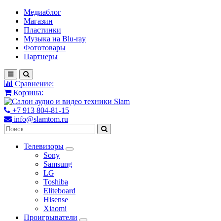
Медиаблог
Магазин
Пластинки
Музыка на Blu-ray
Фототовары
Партнеры
Сравнение:
Корзина:
+7 913 804-81-15
info@slamtom.ru
Телевизоры
Sony
Samsung
LG
Toshiba
Eliteboard
Hisense
Xiaomi
Проигрыватели