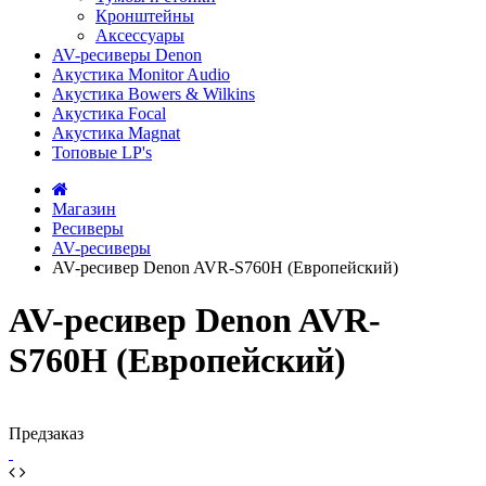
Кронштейны
Аксессуары
AV-ресиверы Denon
Акустика Monitor Audio
Акустика Bowers & Wilkins
Акустика Focal
Акустика Magnat
Топовые LP's
Магазин
Ресиверы
AV-ресиверы
AV-ресивер Denon AVR-S760H (Европейский)
AV-ресивер Denon AVR-
S760H (Европейский)
Предзаказ