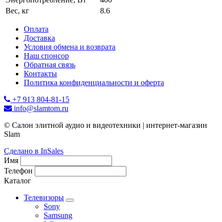
Вес, кг
8.6
Оплата
Доставка
Условия обмена и возврата
Наш спонсор
Обратная связь
Контакты
Политика конфиденциальности и оферта
+7 913 804-81-15
info@slamtom.ru
© Салон элитной аудио и видеотехники | интернет-магазин
Slam
Сделано в InSales
Имя
Телефон
Каталог
Телевизоры
Sony
Samsung