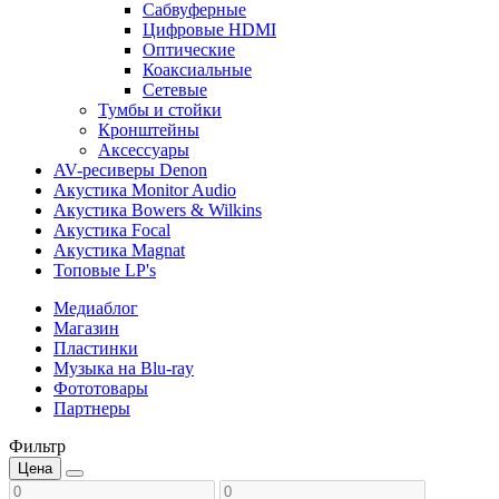
Сабвуферные
Цифровые HDMI
Оптические
Коаксиальные
Сетевые
Тумбы и стойки
Кронштейны
Аксессуары
AV-ресиверы Denon
Акустика Monitor Audio
Акустика Bowers & Wilkins
Акустика Focal
Акустика Magnat
Топовые LP's
Медиаблог
Магазин
Пластинки
Музыка на Blu-ray
Фототовары
Партнеры
Фильтр
Цена