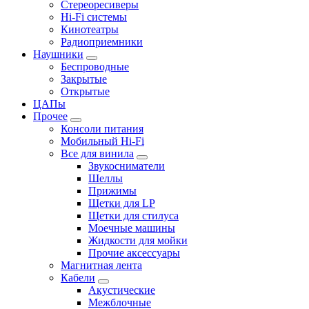
Стереоресиверы
Hi-Fi системы
Кинотеатры
Радиоприемники
Наушники
Беспроводные
Закрытые
Открытые
ЦАПы
Прочее
Консоли питания
Мобильный Hi-Fi
Все для винила
Звукосниматели
Шеллы
Прижимы
Щетки для LP
Щетки для стилуса
Моечные машины
Жидкости для мойки
Прочие аксессуары
Магнитная лента
Кабели
Акустические
Межблочные