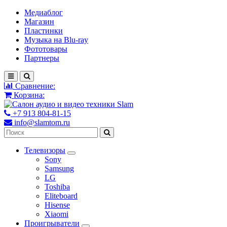
Медиаблог
Магазин
Пластинки
Музыка на Blu-ray
Фототовары
Партнеры
Сравнение:
Корзина:
+7 913 804-81-15
info@slamtom.ru
Телевизоры
Sony
Samsung
LG
Toshiba
Eliteboard
Hisense
Xiaomi
Проигрыватели