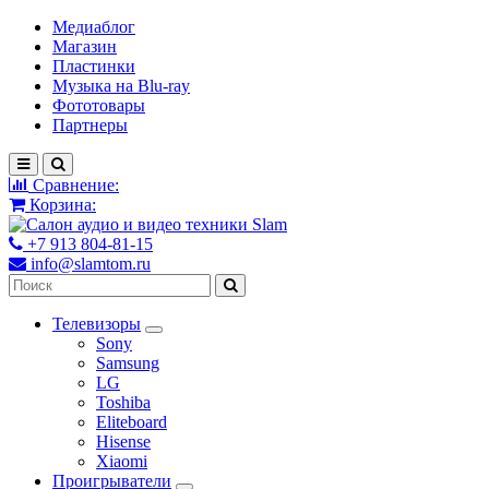
Медиаблог
Магазин
Пластинки
Музыка на Blu-ray
Фототовары
Партнеры
Сравнение:
Корзина:
+7 913 804-81-15
info@slamtom.ru
Телевизоры
Sony
Samsung
LG
Toshiba
Eliteboard
Hisense
Xiaomi
Проигрыватели