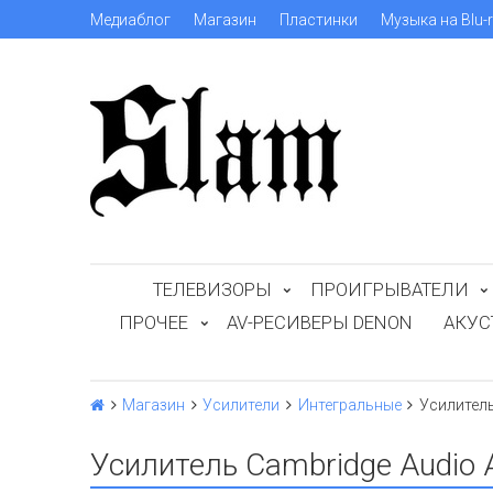
Медиаблог
Магазин
Пластинки
Музыка на Blu-
ТЕЛЕВИЗОРЫ
ПРОИГРЫВАТЕЛИ
ПРОЧЕЕ
AV-РЕСИВЕРЫ DENON
АКУС
Магазин
Усилители
Интегральные
Усилитель
Усилитель Cambridge Audio 