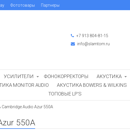
ray
Фототовары
Партнеры
+7 913 804-81-15
info@slamtom.ru
УСИЛИТЕЛИ
ФОНОКОРРЕКТОРЫ
АКУСТИКА
ТИКА MONITOR AUDIO
АКУСТИКА BOWERS & WILKINS
ТОПОВЫЕ LP'S
 Cambridge Audio Azur 550A
Azur 550A