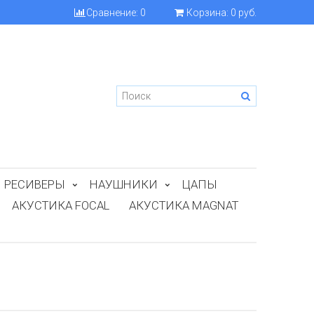
Сравнение:
0
Корзина:
0 руб.
РЕСИВЕРЫ
НАУШНИКИ
ЦАПЫ
АКУСТИКА FOCAL
АКУСТИКА MAGNAT