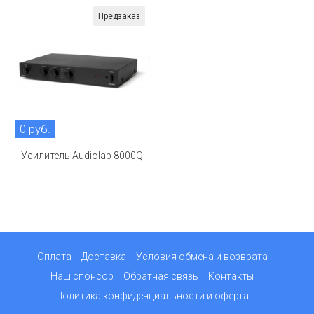
Предзаказ
0 руб.
Усилитель Audiolab 8000Q
Оплата
Доставка
Условия обмена и возврата
Наш спонсор
Обратная связь
Контакты
Политика конфиденциальности и оферта