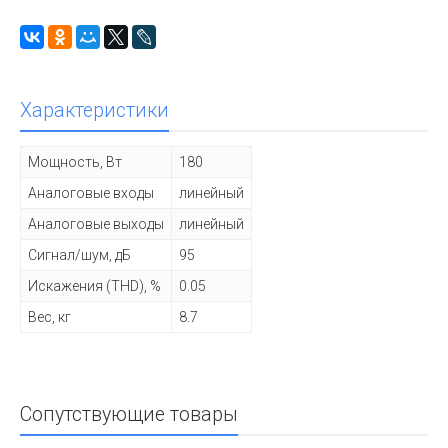
Характеристики
Мощность, Вт
180
Аналоговые входы
линейный
Аналоговые выходы
линейный
Сигнал/шум, дБ
95
Искажения (THD), %
0.05
Вес, кг
8.7
Сопутствующие товары