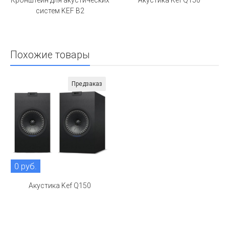
Кронштейн для акустических
Акустика Kef Q150
систем KEF B2
Похожие товары
Предзаказ
0 руб.
Акустика Kef Q150