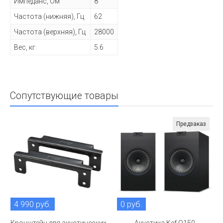
Импеданс, Ом
8
Частота (нижняя), Гц
62
Частота (верхняя), Гц
28000
Вес, кг
5.6
Сопутствующие товары
Предзаказ
4 990 руб.
0 руб.