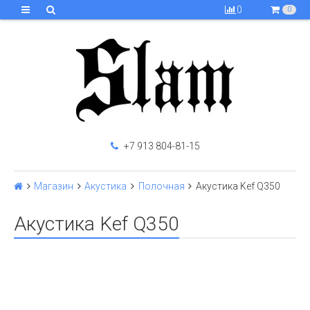
0
0
+7 913 804-81-15
Магазин
Акустика
Полочная
Акустика Kef Q350
Акустика Kef Q350