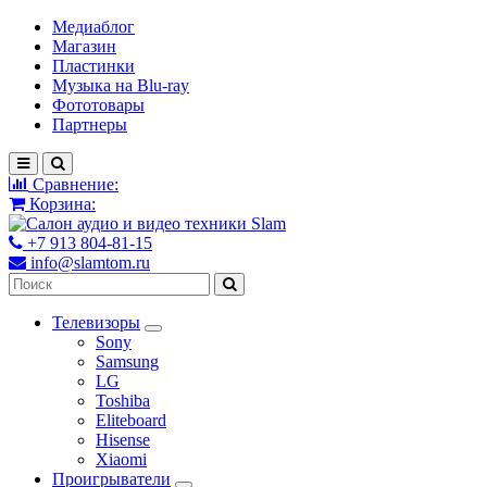
Медиаблог
Магазин
Пластинки
Музыка на Blu-ray
Фототовары
Партнеры
Сравнение:
Корзина:
+7 913 804-81-15
info@slamtom.ru
Телевизоры
Sony
Samsung
LG
Toshiba
Eliteboard
Hisense
Xiaomi
Проигрыватели