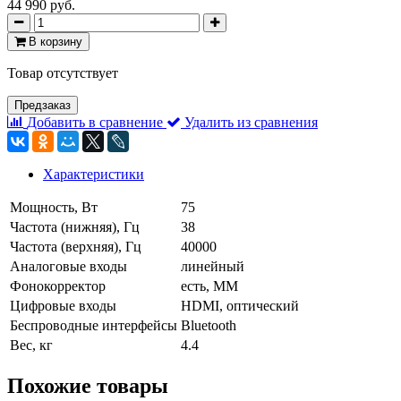
44 990 руб.
В корзину
Товар отсутствует
Предзаказ
Добавить в сравнение
Удалить из сравнения
Характеристики
Мощность, Вт
75
Частота (нижняя), Гц
38
Частота (верхняя), Гц
40000
Аналоговые входы
линейный
Фонокорректор
есть, MM
Цифровые входы
HDMI, оптический
Беспроводные интерфейсы
Bluetooth
Вес, кг
4.4
Похожие товары