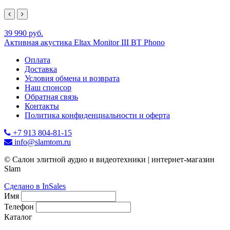
39 990 руб.
Активная акустика Eltax Monitor III BT Phono
Оплата
Доставка
Условия обмена и возврата
Наш спонсор
Обратная связь
Контакты
Политика конфиденциальности и оферта
+7 913 804-81-15
info@slamtom.ru
© Салон элитной аудио и видеотехники | интернет-магазин
Slam
Сделано в InSales
Имя
Телефон
Каталог