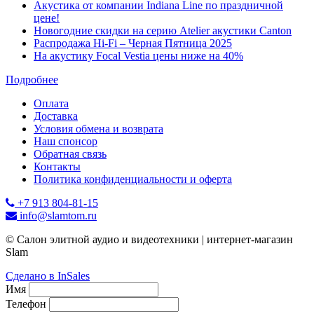
Акустика от компании Indiana Line по праздничной
цене!
Новогодние скидки на серию Atelier акустики Canton
Распродажа Hi-Fi – Черная Пятница 2025
На акустику Focal Vestia цены ниже на 40%
Подробнее
Оплата
Доставка
Условия обмена и возврата
Наш спонсор
Обратная связь
Контакты
Политика конфиденциальности и оферта
+7 913 804-81-15
info@slamtom.ru
© Салон элитной аудио и видеотехники | интернет-магазин
Slam
Сделано в InSales
Имя
Телефон