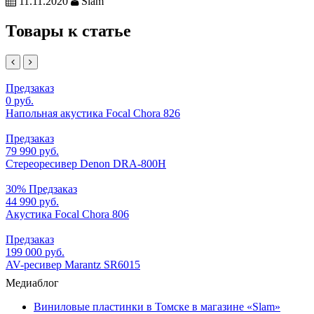
11.11.2020
Slam
Товары к статье
Предзаказ
0 руб.
Напольная акустика Focal Chora 826
Предзаказ
79 990 руб.
Стереоресивер Denon DRA-800H
30%
Предзаказ
44 990 руб.
Акустика Focal Chora 806
Предзаказ
199 000 руб.
AV-ресивер Marantz SR6015
Медиаблог
Виниловые пластинки в Томске в магазине «Slam»