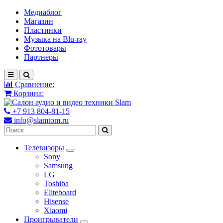
Медиаблог
Магазин
Пластинки
Музыка на Blu-ray
Фототовары
Партнеры
Сравнение:
Корзина:
+7 913 804-81-15
info@slamtom.ru
Телевизоры
Sony
Samsung
LG
Toshiba
Eliteboard
Hisense
Xiaomi
Проигрыватели