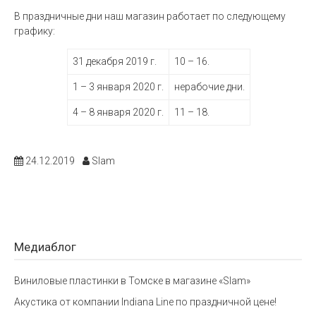
В праздничные дни наш магазин работает по следующему
графику:
31 декабря 2019 г.
10 – 16.
1 – 3 января 2020 г.
нерабочие дни.
4 – 8 января 2020 г.
11 – 18.
24.12.2019
Slam
Медиаблог
Виниловые пластинки в Томске в магазине «Slam»
Акустика от компании Indiana Line по праздничной цене!