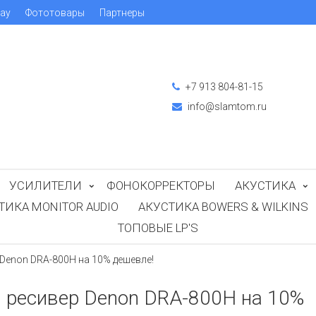
ray
Фототовары
Партнеры
+7 913 804-81-15
info@slamtom.ru
УСИЛИТЕЛИ
ФОНОКОРРЕКТОРЫ
АКУСТИКА
ТИКА MONITOR AUDIO
АКУСТИКА BOWERS & WILKINS
ТОПОВЫЕ LP'S
 Denon DRA-800H на 10% дешевле!
и ресивер Denon DRA-800H на 10%