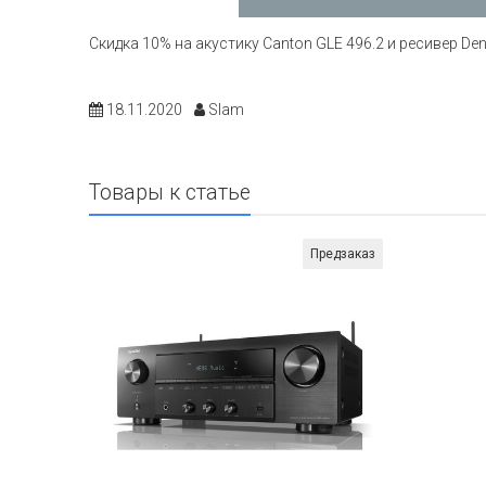
Скидка 10% на акустику Canton GLE 496.2 и ресивер De
18.11.2020
Slam
Товары к статье
Предзаказ