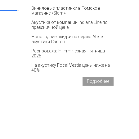
Виниловые пластинки в Томске в
магазине «Slam»
Акустика от компании Indiana Line по
праздничной цене!
Новогодние скидки на серию Atelier
акустики Canton
Распродажа Hi-Fi – Черная Пятница
2025
На акустику Focal Vestia цены ниже на
40%
Подробнее