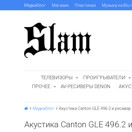
Медиаблог
Магазин
Пластинки
Музыка на Blu-
ТЕЛЕВИЗОРЫ
ПРОИГРЫВАТЕЛИ
ПРОЧЕЕ
AV-РЕСИВЕРЫ DENON
АКУС
Медиаблог
Акустика Canton GLE 496.2 и ресивер
Акустика Canton GLE 496.2 