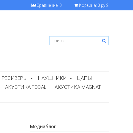
Сравнение:
0
Корзина:
0 руб.
РЕСИВЕРЫ
НАУШНИКИ
ЦАПЫ
АКУСТИКА FOCAL
АКУСТИКА MAGNAT
Медиаблог