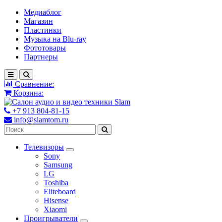
Медиаблог
Магазин
Пластинки
Музыка на Blu-ray
Фототовары
Партнеры
Сравнение:
Корзина:
+7 913 804-81-15
info@slamtom.ru
Телевизоры
Sony
Samsung
LG
Toshiba
Eliteboard
Hisense
Xiaomi
Проигрыватели