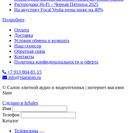
Распродажа Hi-Fi – Черная Пятница 2025
На акустику Focal Vestia цены ниже на 40%
Подробнее
Оплата
Доставка
Условия обмена и возврата
Наш спонсор
Обратная связь
Контакты
Политика конфиденциальности и оферта
+7 913 804-81-15
info@slamtom.ru
© Салон элитной аудио и видеотехники | интернет-магазин
Slam
Сделано в InSales
Имя
Телефон
Каталог
Телевизоры