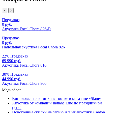
Предзаказ
0 руб.
Акустика Focal Chora 826-D
Предзаказ
0 руб.
Напольная акустика Focal Chora 826
22%
Предзаказ
69 990 руб.
Акустика Focal Chora 816
30%
Предзаказ
44 990 руб.
Акустика Focal Chora 806
Медиаблог
Виниловые пластинки в Томске в магазине «Slam»
Акустика от компании Indiana Line по праздничной
цене!
Новогодние скидки на серию Atelier акустики Canton